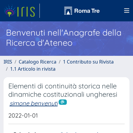
Benvenuti nell'Anagrafe della
Ricerca d'Ateneo
IRIS
Catalogo Ricerca
1 Contributo su Rivista
1.1 Articolo in rivista
Elementi di continuità storica nelle
dinamiche costituzionali ungheresi
simone benvenuti
2022-01-01