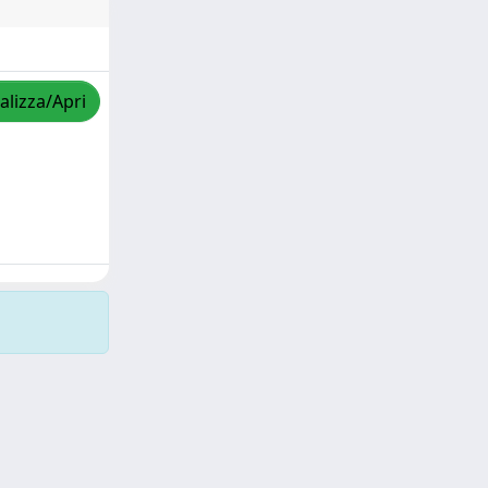
alizza/Apri