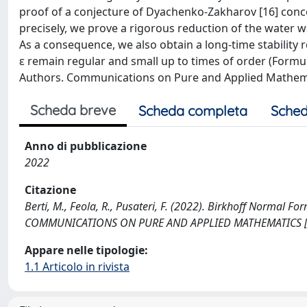
proof of a conjecture of Dyachenko-Zakharov [16] conc
precisely, we prove a rigorous reduction of the water w
As a consequence, we also obtain a long-time stability res
ε remain regular and small up to times of order (Formul
Authors. Communications on Pure and Applied Mathemat
Scheda breve
Scheda completa
Sched
Anno di pubblicazione
2022
Citazione
Berti, M., Feola, R., Pusateri, F. (2022). Birkhoff Normal 
COMMUNICATIONS ON PURE AND APPLIED MATHEMATICS [1
Appare nelle tipologie:
1.1 Articolo in rivista