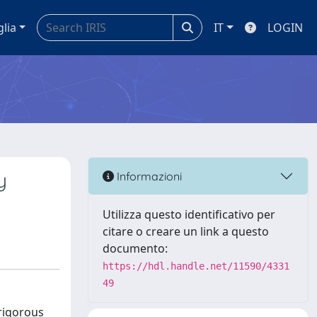
glia
IT
LOGIN
y
Informazioni
Utilizza questo identificativo per
citare o creare un link a questo
documento:
https://hdl.handle.net/11590/4331
49
 rigorous