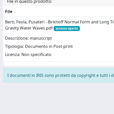
File in questo prodotto:
File
Berti, Feola, Pusateri - Birkhoff Normal Form and Long T
Gravity Water Waves.pdf
accesso aperto
Descrizione: manuscript
Tipologia: Documento in Post-print
Licenza: Non specificato
I documenti in IRIS sono protetti da copyright e tutti i di