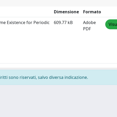
Dimensione
Formato
ime Existence for Periodic
609.77 kB
Adobe
Visu
PDF
ritti sono riservati, salvo diversa indicazione.