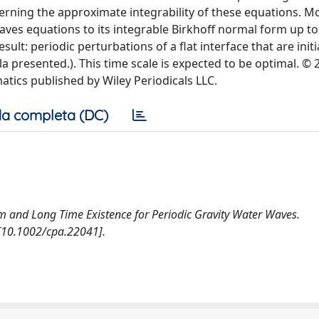
erning the approximate integrability of these equations. M
aves equations to its integrable Birkhoff normal form up to
ult: periodic perturbations of a flat interface that are initia
a presented.). This time scale is expected to be optimal. ©
ics published by Wiley Periodicals LLC.
a completa (DC)
Form and Long Time Existence for Periodic Gravity Water Waves.
0.1002/cpa.22041].