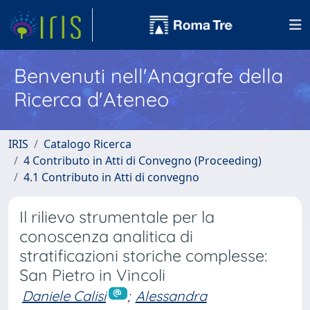
Benvenuti nell'Anagrafe della
Ricerca d'Ateneo
IRIS
Catalogo Ricerca
4 Contributo in Atti di Convegno (Proceeding)
4.1 Contributo in Atti di convegno
Il rilievo strumentale per la
conoscenza analitica di
stratificazioni storiche complesse:
San Pietro in Vincoli
Daniele Calisi
;
Alessandra