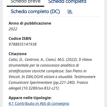
Scheda breve
Scheda completa
Scheda completa (DC)
Anno di pubblicazione
2022
Codice ISBN
9788835141938
Citazione
Calisi, D., Centroni, A., Cianci, M.G. (2022). Il rilievo
strumentale per la conoscenza analitica di
stratificazioni storiche complesse: San Pietro in
Vincoli. In DIALOGHI visioni e visualità. Testimoniare
Comunicare Sperimentare (pp.221-240). Franco
aAngeli [10.3280/oa-832-c21].
Appare nelle tipologie:
4.1 Contributo in Atti di convegno