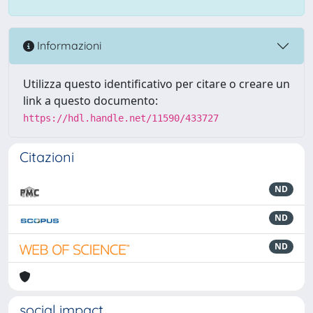
Informazioni
Utilizza questo identificativo per citare o creare un
link a questo documento:
https://hdl.handle.net/11590/433727
Citazioni
ND
ND
ND
social impact