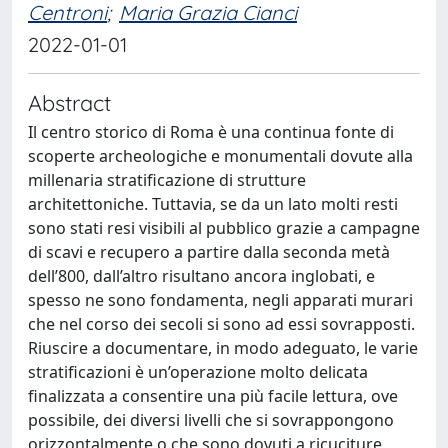
Centroni
;
Maria Grazia Cianci
2022-01-01
Abstract
Il centro storico di Roma è una continua fonte di
scoperte archeologiche e monumentali dovute alla
millenaria stratificazione di strutture
architettoniche. Tuttavia, se da un lato molti resti
sono stati resi visibili al pubblico grazie a campagne
di scavi e recupero a partire dalla seconda metà
dell’800, dall’altro risultano ancora inglobati, e
spesso ne sono fondamenta, negli apparati murari
che nel corso dei secoli si sono ad essi sovrapposti.
Riuscire a documentare, in modo adeguato, le varie
stratificazioni è un’operazione molto delicata
finalizzata a consentire una più facile lettura, ove
possibile, dei diversi livelli che si sovrappongono
orizzontalmente o che sono dovuti a ricuciture