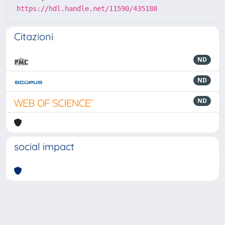
https://hdl.handle.net/11590/435188
Citazioni
ND
ND
ND
social impact