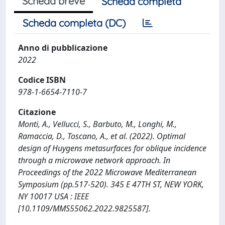
Scheda breve
Scheda completa
Scheda completa (DC)
Anno di pubblicazione
2022
Codice ISBN
978-1-6654-7110-7
Citazione
Monti, A., Vellucci, S., Barbuto, M., Longhi, M.,
Ramaccia, D., Toscano, A., et al. (2022). Optimal
design of Huygens metasurfaces for oblique incidence
through a microwave network approach. In
Proceedings of the 2022 Microwave Mediterranean
Symposium (pp.517-520). 345 E 47TH ST, NEW YORK,
NY 10017 USA : IEEE
[10.1109/MMS55062.2022.9825587].