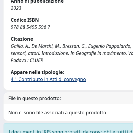
Anno di pubblicazione
2023
Codice ISBN
978 88 5495 596 7
Citazione
Gallia, A., De Marchi, M., Bressan, G., Eugenio Pappalardo, S.
sensori, attori. Introduzione. In Geografie in movimento. Vol
Padova : CLUEP.
Appare nelle tipologie:
4.1 Contributo in Atti di convegno
File in questo prodotto:
Non ci sono file associati a questo prodotto.
I documenti in IRIS sono protetti da copyright e tutti i di