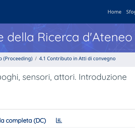
Home
Sfo
e della Ricerca d'Ateneo
no (Proceeding)
4.1 Contributo in Atti di convegno
uoghi, sensori, attori. Introduzione
a completa (DC)