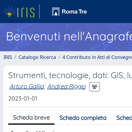
Benvenuti nell'Anagraf
IRIS
Catalogo Ricerca
4 Contributo in Atti di Conveg
Strumenti, tecnologie, dati: GIS, l
Arturo Gallia
;
Andrea Riggio
2023-01-01
Scheda breve
Scheda completa
Sched