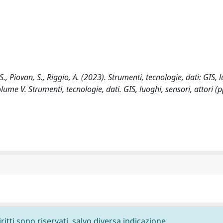
, Piovan, S., Riggio, A. (2023). Strumenti, tecnologie, dati: GIS, 
ume V. Strumenti, tecnologie, dati. GIS, luoghi, sensori, attori (
ritti sono riservati, salvo diversa indicazione.