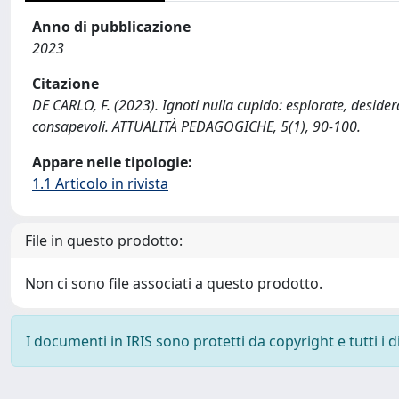
Anno di pubblicazione
2023
Citazione
DE CARLO, F. (2023). Ignoti nulla cupido: esplorate, desidera
consapevoli. ATTUALITÀ PEDAGOGICHE, 5(1), 90-100.
Appare nelle tipologie:
1.1 Articolo in rivista
File in questo prodotto:
Non ci sono file associati a questo prodotto.
I documenti in IRIS sono protetti da copyright e tutti i di