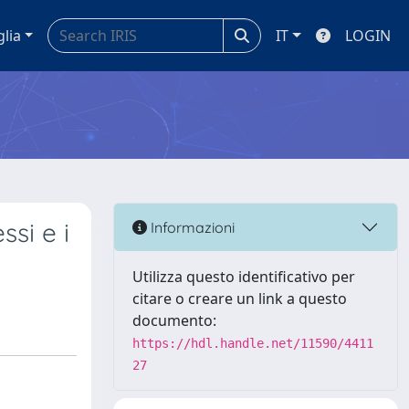
glia
IT
LOGIN
ssi e i
Informazioni
Utilizza questo identificativo per
citare o creare un link a questo
documento:
https://hdl.handle.net/11590/4411
27