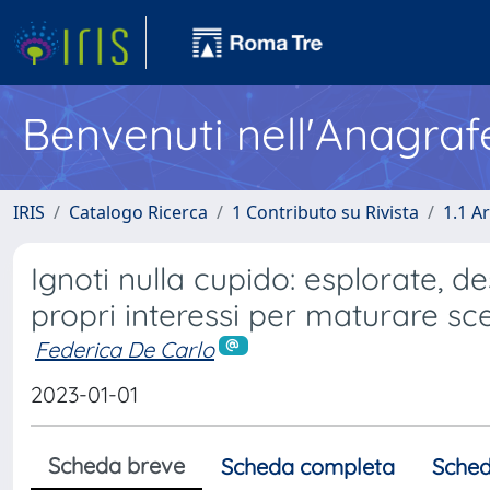
Benvenuti nell'Anagraf
IRIS
Catalogo Ricerca
1 Contributo su Rivista
1.1 Ar
Ignoti nulla cupido: esplorate, de
propri interessi per maturare sc
Federica De Carlo
2023-01-01
Scheda breve
Scheda completa
Sched