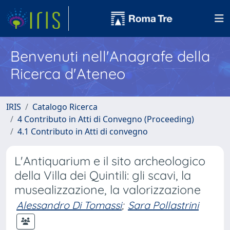
Benvenuti nell'Anagrafe della
Ricerca d'Ateneo
IRIS
Catalogo Ricerca
4 Contributo in Atti di Convegno (Proceeding)
4.1 Contributo in Atti di convegno
L'Antiquarium e il sito archeologico
della Villa dei Quintili: gli scavi, la
musealizzazione, la valorizzazione
Alessandro Di Tomassi
;
Sara Pollastrini