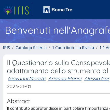
Benvenuti nell'Anagraf
IRIS
Catalogo Ricerca
1 Contributo su Rivista
1.1 Ar
Il Questionario sulla Consapevo
adattamento dello strumento al
Giovanni Moretti
;
Arianna Morini
;
Alessia Ga
2023-01-01
Abstract
Il contributo approfondisce in particolare l’importanza