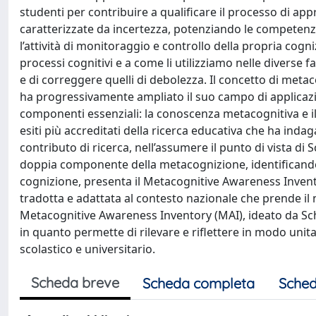
studenti per contribuire a qualificare il processo di app
caratterizzate da incertezza, potenziando le competen
l’attività di monitoraggio e controllo della propria cogn
processi cognitivi e a come li utilizziamo nelle diverse 
e di correggere quelli di debolezza. Il concetto di meta
ha progressivamente ampliato il suo campo di applicazi
componenti essenziali: la conoscenza metacognitiva e il
esiti più accreditati della ricerca educativa che ha ind
contributo di ricerca, nell’assumere il punto di vista di
doppia componente della metacognizione, identificando 
cognizione, presenta il Metacognitive Awareness Invent
tradotta e adattata al contesto nazionale che prende i
Metacognitive Awareness Inventory (MAI), ideato da Sch
in quanto permette di rilevare e riflettere in modo unita
scolastico e universitario.
Scheda breve
Scheda completa
Sched