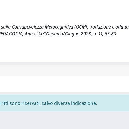
ario sulla Consapevolezza Metacognitiva (QCM): traduzione e adat
 PEDAGOGIA, Anno LXIX(Gennaio/Giugno 2023, n. 1), 63-83.
ritti sono riservati, salvo diversa indicazione.