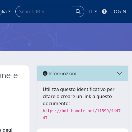
glia
IT
LOGIN
one e
Informazioni
Utilizza questo identificativo per
citare o creare un link a questo
documento:
https://hdl.handle.net/11590/4447
47
a degli