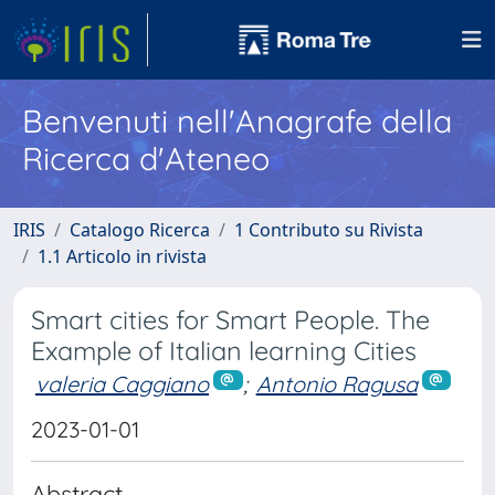
Benvenuti nell'Anagrafe della
Ricerca d'Ateneo
IRIS
Catalogo Ricerca
1 Contributo su Rivista
1.1 Articolo in rivista
Smart cities for Smart People. The
Example of Italian learning Cities
valeria Caggiano
;
Antonio Ragusa
2023-01-01
Abstract