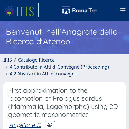
Benvenuti nell'Anagrafe della
Ricerca d'Ateneo
IRIS
Catalogo Ricerca
4 Contributo in Atti di Convegno (Proceeding)
4.2 Abstract in Atti di convegno
First approximation to the
locomotion of Prolagus sardus
(Mammalia, Lagomorpha) using 2D
geometric morphometrics
Angelone C.