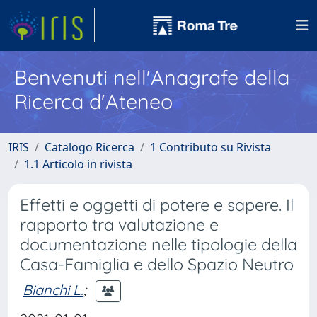
Benvenuti nell'Anagrafe della
Ricerca d'Ateneo
IRIS
Catalogo Ricerca
1 Contributo su Rivista
1.1 Articolo in rivista
Effetti e oggetti di potere e sapere. Il
rapporto tra valutazione e
documentazione nelle tipologie della
Casa-Famiglia e dello Spazio Neutro
Bianchi L.
;