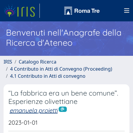
Benvenuti nell'Anagrafe della
Ricerca d'Ateneo
IRIS
Catalogo Ricerca
4 Contributo in Atti di Convegno (Proceeding)
4.1 Contributo in Atti di convegno
“La fabbrica era un bene comune”.
Esperienze olivettiane
emanuela proietti
2023-01-01