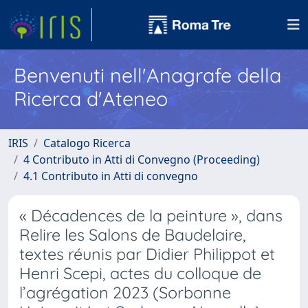
Benvenuti nell'Anagrafe della
Ricerca d'Ateneo
IRIS
Catalogo Ricerca
4 Contributo in Atti di Convegno (Proceeding)
4.1 Contributo in Atti di convegno
« Décadences de la peinture », dans
Relire les Salons de Baudelaire,
textes réunis par Didier Philippot et
Henri Scepi, actes du colloque de
l’agrégation 2023 (Sorbonne