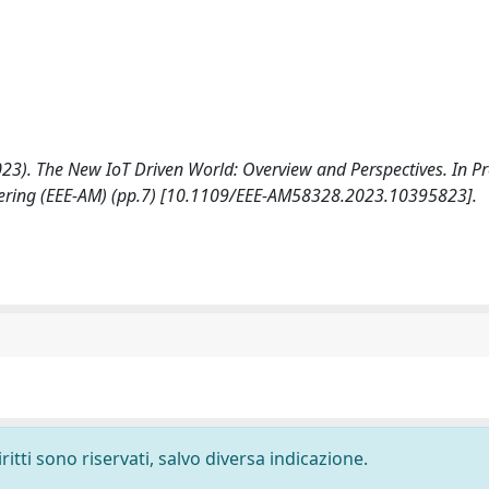
. (2023). The New IoT Driven World: Overview and Perspectives. In 
neering (EEE-AM) (pp.7) [10.1109/EEE-AM58328.2023.10395823].
ritti sono riservati, salvo diversa indicazione.