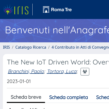
Benvenuti nell'Anagraf
IRIS
Catalogo Ricerca
4 Contributo in Atti di Conveg
The New IoT Driven World: Over
Branchini, Paolo
;
Tortora, Luca
;
2023-01-01
Scheda breve
Scheda completa
Sched