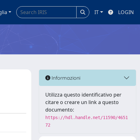
glia
IT
LOGIN
Informazioni
Utilizza questo identificativo per
citare o creare un link a questo
documento:
https://hdl.handle.net/11590/4651
72