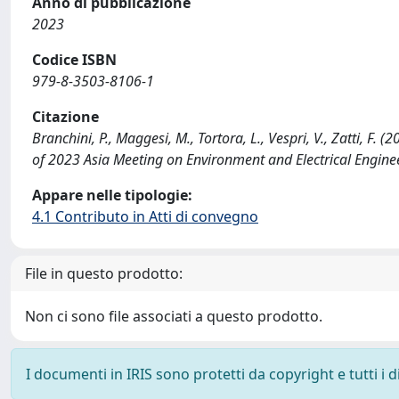
Anno di pubblicazione
2023
Codice ISBN
979-8-3503-8106-1
Citazione
Branchini, P., Maggesi, M., Tortora, L., Vespri, V., Zatti, F
of 2023 Asia Meeting on Environment and Electrical Engi
Appare nelle tipologie:
4.1 Contributo in Atti di convegno
File in questo prodotto:
Non ci sono file associati a questo prodotto.
I documenti in IRIS sono protetti da copyright e tutti i di