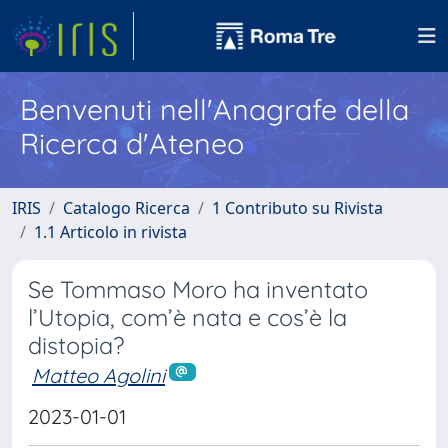
Benvenuti nell'Anagrafe della
Ricerca d'Ateneo
IRIS
Catalogo Ricerca
1 Contributo su Rivista
1.1 Articolo in rivista
Se Tommaso Moro ha inventato
l’Utopia, com’è nata e cos’è la
distopia?
Matteo Agolini
2023-01-01