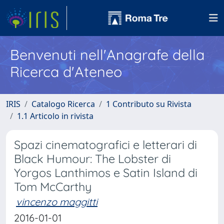
Benvenuti nell'Anagrafe della
Ricerca d'Ateneo
IRIS
Catalogo Ricerca
1 Contributo su Rivista
1.1 Articolo in rivista
Spazi cinematografici e letterari di
Black Humour: The Lobster di
Yorgos Lanthimos e Satin Island di
Tom McCarthy
vincenzo maggitti
2016-01-01