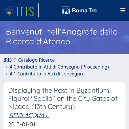
Benvenuti nell'Anagrafe della
Ricerca d'Ateneo
IRIS
Catalogo Ricerca
4 Contributo in Atti di Convegno (Proceeding)
4.1 Contributo in Atti di convegno
Displaying the Past in Byzantium.
Figural "Spolia" on the City Gates of
Nicaea (13th Century)
BEVILACQUA L
2013-01-01