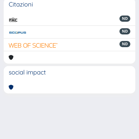
Citazioni
ND
ND
ND
social impact
Powered by
IRIS
-
about IRIS
-