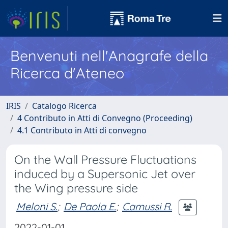
Benvenuti nell'Anagrafe della
Ricerca d'Ateneo
IRIS
Catalogo Ricerca
4 Contributo in Atti di Convegno (Proceeding)
4.1 Contributo in Atti di convegno
On the Wall Pressure Fluctuations
induced by a Supersonic Jet over
the Wing pressure side
Meloni S.
;
De Paola E.
;
Camussi R.
2022-01-01