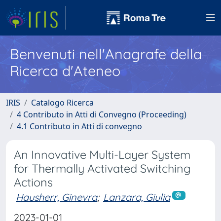
Benvenuti nell'Anagrafe della
Ricerca d'Ateneo
IRIS
Catalogo Ricerca
4 Contributo in Atti di Convegno (Proceeding)
4.1 Contributo in Atti di convegno
An Innovative Multi-Layer System
for Thermally Activated Switching
Actions
Hausherr, Ginevra
;
Lanzara, Giulia
2023-01-01