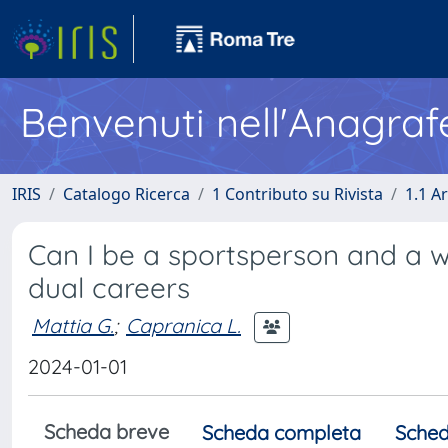
Benvenuti nell'Anagraf
IRIS
Catalogo Ricerca
1 Contributo su Rivista
1.1 Ar
Can I be a sportsperson and a w
dual careers
Mattia G.
;
Capranica L.
2024-01-01
Scheda breve
Scheda completa
Sched