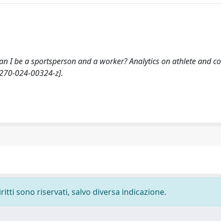
 Can I be a sportsperson and a worker? Analytics on athlete and c
270-024-00324-z].
ritti sono riservati, salvo diversa indicazione.