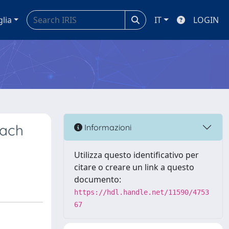
glia
IT
LOGIN
oach
Informazioni
Utilizza questo identificativo per
citare o creare un link a questo
documento:
https://hdl.handle.net/11590/4753
67