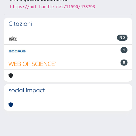
https://hdl.handle.net/11590/478793
Citazioni
ND
1
0
social impact