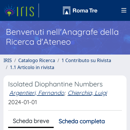
Benvenuti nell'Anagrafe della
Ricerca d'Ateneo
IRIS
Catalogo Ricerca
1 Contributo su Rivista
1.1 Articolo in rivista
Isolated Diophantine Numbers
Argentieri, Fernando
;
Chierchia, Luigi
2024-01-01
Scheda breve
Scheda completa