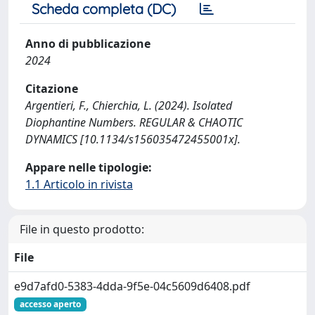
Scheda completa (DC)
Anno di pubblicazione
2024
Citazione
Argentieri, F., Chierchia, L. (2024). Isolated
Diophantine Numbers. REGULAR & CHAOTIC
DYNAMICS [10.1134/s156035472455001x].
Appare nelle tipologie:
1.1 Articolo in rivista
File in questo prodotto:
File
e9d7afd0-5383-4dda-9f5e-04c5609d6408.pdf
accesso aperto