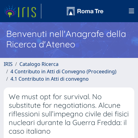
Benvenuti nell'Anagrafe della
Ricerca d'Ateneo
IRIS
Catalogo Ricerca
4 Contributo in Atti di Convegno (Proceeding)
4.1 Contributo in Atti di convegno
We must opt for survival. No
substitute for negotiations. Alcune
riflessioni sull’impegno civile dei fisici
nucleari durante la Guerra Fredda: il
caso italiano