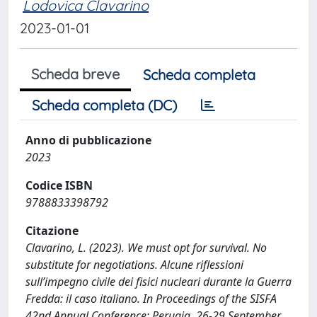
Lodovica Clavarino
2023-01-01
Scheda breve
Scheda completa
Scheda completa (DC)
Anno di pubblicazione
2023
Codice ISBN
9788833398792
Citazione
Clavarino, L. (2023). We must opt for survival. No
substitute for negotiations. Alcune riflessioni
sull’impegno civile dei fisici nucleari durante la Guerra
Fredda: il caso italiano. In Proceedings of the SISFA
42nd Annual Conference: Perugia, 26-29 September