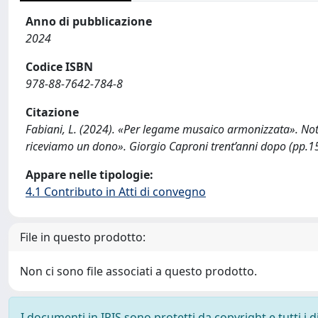
Anno di pubblicazione
2024
Codice ISBN
978-88-7642-784-8
Citazione
Fabiani, L. (2024). «Per legame musaico armonizzata». Nota 
riceviamo un dono». Giorgio Caproni trent’anni dopo (pp.15
Appare nelle tipologie:
4.1 Contributo in Atti di convegno
File in questo prodotto:
Non ci sono file associati a questo prodotto.
I documenti in IRIS sono protetti da copyright e tutti i di