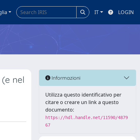
glia
IT
LOGIN
(e nel
Informazioni
Utilizza questo identificativo per
citare o creare un link a questo
documento:
https://hdl.handle.net/11590/4879
67