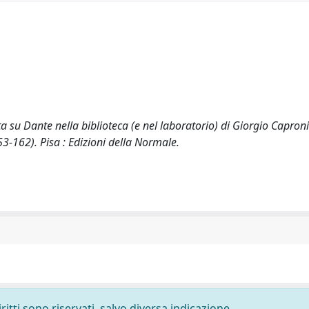
su Dante nella biblioteca (e nel laboratorio) di Giorgio Caproni.
3-162). Pisa : Edizioni della Normale.
ritti sono riservati, salvo diversa indicazione.