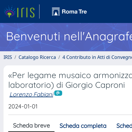
Benvenuti nell'Anagraf
IRIS
Catalogo Ricerca
4 Contributo in Atti di Conveg
«Per legame musaico armonizzata
laboratorio) di Giorgio Caproni
Lorenzo Fabiani
2024-01-01
Scheda breve
Scheda completa
Sched