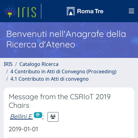
Benvenuti nell'Anagrafe della
Ricerca d'Ateneo
IRIS
Catalogo Ricerca
4 Contributo in Atti di Convegno (Proceeding)
4.1 Contributo in Atti di convegno
Message from the CSRIoT 2019
Chairs
Bellini E.
;
2019-01-01