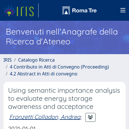
Benvenuti nell'Anagrafe della
Ricerca d'Ateneo
IRIS
Catalogo Ricerca
4 Contributo in Atti di Convegno (Proceeding)
4.2 Abstract in Atti di convegno
Using semantic importance analysis
to evaluate energy storage
awareness and acceptance
Fronzetti Colladon, Andrea
;
2021-01-01