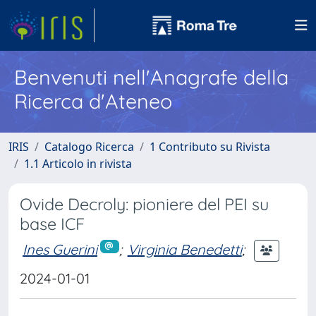
Benvenuti nell'Anagrafe della
Ricerca d'Ateneo
IRIS
Catalogo Ricerca
1 Contributo su Rivista
1.1 Articolo in rivista
Ovide Decroly: pioniere del PEI su
base ICF
Ines Guerini
;
Virginia Benedetti
;
2024-01-01