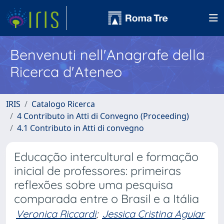
Benvenuti nell'Anagrafe della
Ricerca d'Ateneo
IRIS
Catalogo Ricerca
4 Contributo in Atti di Convegno (Proceeding)
4.1 Contributo in Atti di convegno
Educação intercultural e formação
inicial de professores: primeiras
reflexões sobre uma pesquisa
comparada entre o Brasil e a Itália
Veronica Riccardi
;
Jessica Cristina Aguiar