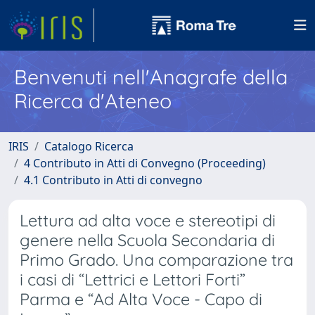
Benvenuti nell'Anagrafe della
Ricerca d'Ateneo
IRIS
Catalogo Ricerca
4 Contributo in Atti di Convegno (Proceeding)
4.1 Contributo in Atti di convegno
Lettura ad alta voce e stereotipi di
genere nella Scuola Secondaria di
Primo Grado. Una comparazione tra
i casi di “Lettrici e Lettori Forti”
Parma e “Ad Alta Voce - Capo di