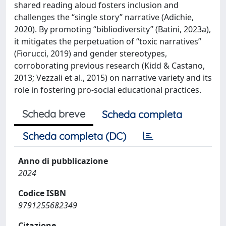
shared reading aloud fosters inclusion and
challenges the “single story” narrative (Adichie,
2020). By promoting “bibliodiversity” (Batini, 2023a),
it mitigates the perpetuation of “toxic narratives”
(Fiorucci, 2019) and gender stereotypes,
corroborating previous research (Kidd & Castano,
2013; Vezzali et al., 2015) on narrative variety and its
role in fostering pro-social educational practices.
Scheda breve
Scheda completa
Scheda completa (DC)
Anno di pubblicazione
2024
Codice ISBN
9791255682349
Citazione