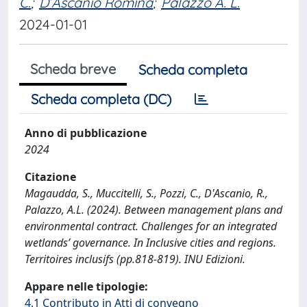
C.
;
D’Ascanio Romina
;
Palazzo A. L.
2024-01-01
Scheda breve
Scheda completa
Scheda completa (DC)
Anno di pubblicazione
2024
Citazione
Magaudda, S., Muccitelli, S., Pozzi, C., D'Ascanio, R.,
Palazzo, A.L. (2024). Between management plans and
environmental contract. Challenges for an integrated
wetlands’ governance. In Inclusive cities and regions.
Territoires inclusifs (pp.818-819). INU Edizioni.
Appare nelle tipologie:
4.1 Contributo in Atti di convegno