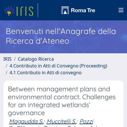
Benvenuti nell'Anagrafe della
Ricerca d'Ateneo
IRIS
Catalogo Ricerca
4 Contributo in Atti di Convegno (Proceeding)
4.1 Contributo in Atti di convegno
Between management plans and
environmental contract. Challenges
for an integrated wetlands’
governance
Magaudda S.
;
Muccitelli S.
;
Pozzi