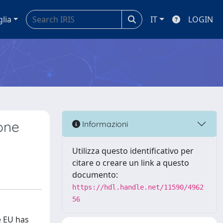
glia
IT
LOGIN
ione
Informazioni
Utilizza questo identificativo per
citare o creare un link a questo
documento:
https://hdl.handle.net/11590/4962
56
e EU has