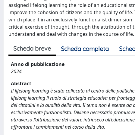
assigned lifelong learning the role of an educational st
improve the cohesion of citizens and the quality of life
which place it in an exclusively functionalist dimensio
critical exercise of thought, through the attribution of t
understand and deal with changes in the course of life.
Scheda breve
Scheda completa
Sched
Anno di pubblicazione
2024
Abstract
Il lifelong learning è stato collocato al centro delle politi
lifelong learning il ruolo di strategia educativa per fronte
dei cittadini e la qualità della vita. Il tema non è esente d
esclusivamente funzionalista. Diviene necessario promuovere
attraverso l’attribuzione del valore intrinseco all’educazio
affrontare i cambiamenti nel corso della vita.