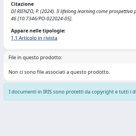
Citazione
DI RIENZO, P. (2024). Il lifelong learning come prospettiva 
46 [10.7346/PO-022024-05].
Appare nelle tipologie:
1.1 Articolo in rivista
File in questo prodotto:
Non ci sono file associati a questo prodotto.
I documenti in IRIS sono protetti da copyright e tutti i di