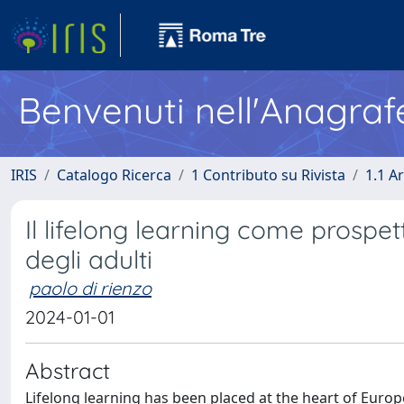
Benvenuti nell'Anagraf
IRIS
Catalogo Ricerca
1 Contributo su Rivista
1.1 Ar
Il lifelong learning come prospet
degli adulti
paolo di rienzo
2024-01-01
Abstract
Lifelong learning has been placed at the heart of Euro