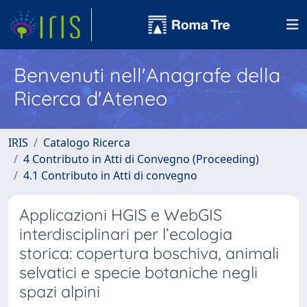
Benvenuti nell'Anagrafe della
Ricerca d'Ateneo
IRIS
Catalogo Ricerca
4 Contributo in Atti di Convegno (Proceeding)
4.1 Contributo in Atti di convegno
Applicazioni HGIS e WebGIS
interdisciplinari per l’ecologia
storica: copertura boschiva, animali
selvatici e specie botaniche negli
spazi alpini