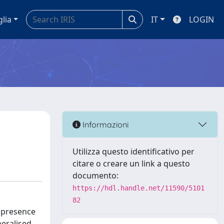
glia
IT
LOGIN
Informazioni
Utilizza questo identificativo per
citare o creare un link a questo
documento:
https://hdl.handle.net/11590/5101
82
n presence
neralised