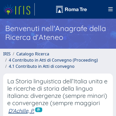
Benvenuti nell'Anagrafe della
Ricerca d'Ateneo
IRIS
Catalogo Ricerca
4 Contributo in Atti di Convegno (Proceeding)
4.1 Contributo in Atti di convegno
La Storia linguistica dell’Italia unita e
le ricerche di storia della lingua
italiana: divergenze (sempre minori)
e convergenze (sempre maggiori
D'Achille, P.