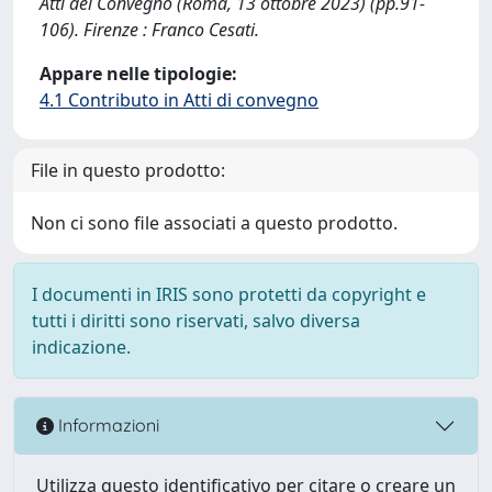
Atti del Convegno (Roma, 13 ottobre 2023) (pp.91-
106). Firenze : Franco Cesati.
Appare nelle tipologie:
4.1 Contributo in Atti di convegno
File in questo prodotto:
Non ci sono file associati a questo prodotto.
I documenti in IRIS sono protetti da copyright e
tutti i diritti sono riservati, salvo diversa
indicazione.
Informazioni
Utilizza questo identificativo per citare o creare un