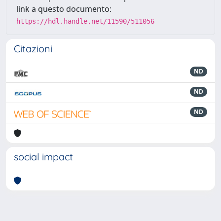
link a questo documento:
https://hdl.handle.net/11590/511056
Citazioni
ND
ND
ND
social impact