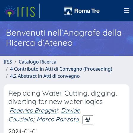
Benvenuti nell'Anagrafe della
Ricerca d'Ateneo
IRIS
Catalogo Ricerca
4 Contributo in Atti di Convegno (Proceeding)
4.2 Abstract in Atti di convegno
Replacing Water. Cutting, digging,
diverting for new water logics
Federico Broggini
;
Davide
Cauciello
;
Marco Ranzato
2024-01-01