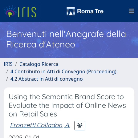
Benvenuti nell'Anagrafe della
Ricerca d'Ateneo
IRIS
Catalogo Ricerca
4 Contributo in Atti di Convegno (Proceeding)
4.2 Abstract in Atti di convegno
Using the Semantic Brand Score to
Evaluate the Impact of Online News
on Retail Sales
Fronzetti Colladon, A.
2025-01-01