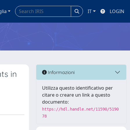
glia
IT
LOGIN
ts in
Informazioni
Utilizza questo identificativo per
citare o creare un link a questo
documento:
https://hdl.handle.net/11590/5190
78