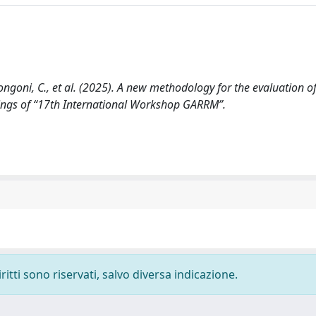
., Longoni, C., et al. (2025). A new methodology for the evaluation 
dings of “17th International Workshop GARRM”.
ritti sono riservati, salvo diversa indicazione.