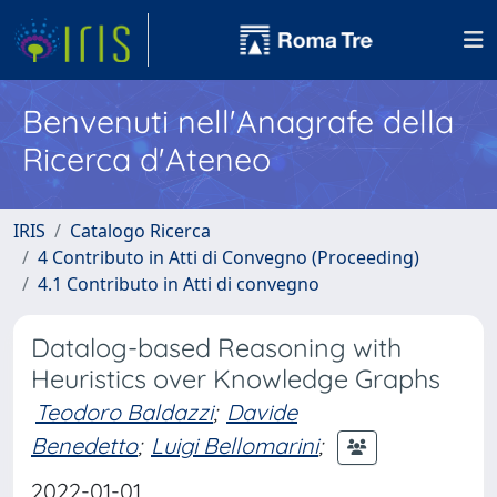
Benvenuti nell'Anagrafe della
Ricerca d'Ateneo
IRIS
Catalogo Ricerca
4 Contributo in Atti di Convegno (Proceeding)
4.1 Contributo in Atti di convegno
Datalog-based Reasoning with
Heuristics over Knowledge Graphs
Teodoro Baldazzi
;
Davide
Benedetto
;
Luigi Bellomarini
;
2022-01-01