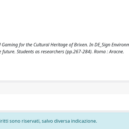
lied Gaming for the Cultural Heritage of Brixen. In DE_Sign Environ
e future. Students as researchers (pp.267-284). Roma : Aracne.
ritti sono riservati, salvo diversa indicazione.