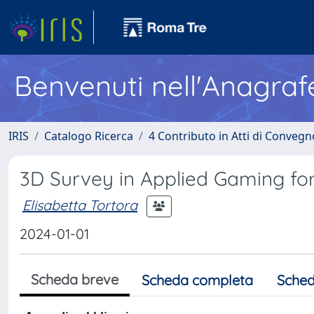
Benvenuti nell'Anagraf
IRIS
Catalogo Ricerca
4 Contributo in Atti di Conveg
3D Survey in Applied Gaming for 
Elisabetta Tortora
2024-01-01
Scheda breve
Scheda completa
Sched