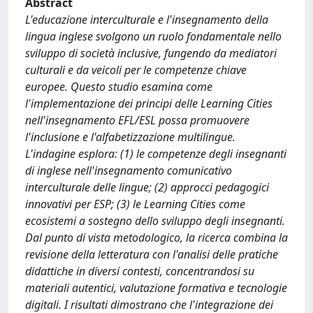
Abstract
L'educazione interculturale e l'insegnamento della
lingua inglese svolgono un ruolo fondamentale nello
sviluppo di società inclusive, fungendo da mediatori
culturali e da veicoli per le competenze chiave
europee. Questo studio esamina come
l'implementazione dei principi delle Learning Cities
nell'insegnamento EFL/ESL possa promuovere
l'inclusione e l'alfabetizzazione multilingue.
L'indagine esplora: (1) le competenze degli insegnanti
di inglese nell'insegnamento comunicativo
interculturale delle lingue; (2) approcci pedagogici
innovativi per ESP; (3) le Learning Cities come
ecosistemi a sostegno dello sviluppo degli insegnanti.
Dal punto di vista metodologico, la ricerca combina la
revisione della letteratura con l'analisi delle pratiche
didattiche in diversi contesti, concentrandosi su
materiali autentici, valutazione formativa e tecnologie
digitali. I risultati dimostrano che l'integrazione dei