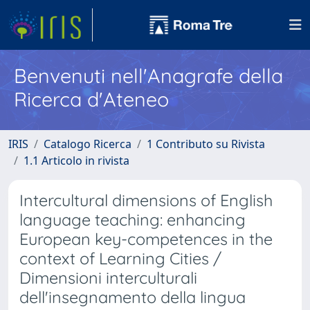
Benvenuti nell'Anagrafe della
Ricerca d'Ateneo
IRIS
Catalogo Ricerca
1 Contributo su Rivista
1.1 Articolo in rivista
Intercultural dimensions of English
language teaching: enhancing
European key-competences in the
context of Learning Cities /
Dimensioni interculturali
dell'insegnamento della lingua