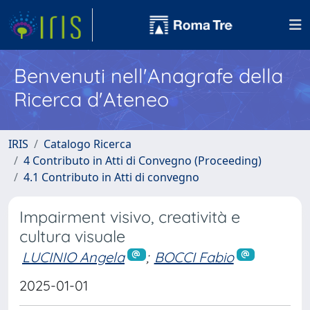
Benvenuti nell'Anagrafe della
Ricerca d'Ateneo
IRIS
Catalogo Ricerca
4 Contributo in Atti di Convegno (Proceeding)
4.1 Contributo in Atti di convegno
Impairment visivo, creatività e
cultura visuale
LUCINIO Angela
;
BOCCI Fabio
2025-01-01