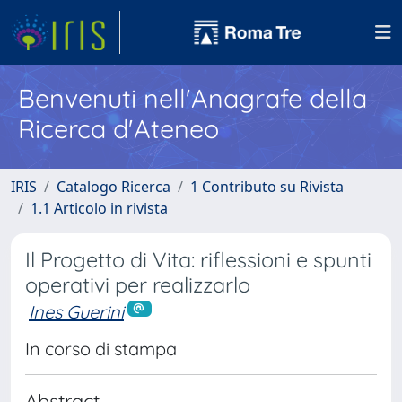
Benvenuti nell'Anagrafe della
Ricerca d'Ateneo
IRIS
Catalogo Ricerca
1 Contributo su Rivista
1.1 Articolo in rivista
Il Progetto di Vita: riflessioni e spunti
operativi per realizzarlo
Ines Guerini
In corso di stampa
Abstract