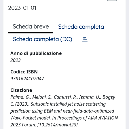
2023-01-01
Scheda breve
Scheda completa
Scheda completa (DC)
Anno di pubblicazione
2023
Codice ISBN
9781624107047
Citazione
Palma, G., Meloni, S., Camussi, R., Iemma, U., Bogey,
C. (2023). Subsonic installed Jet noise scattering
prediction using BEM and near-field-data-optimized
Wave-Packet model. In Proceedings of AIAA AVIATION
2023 Forum: [10.2514/maviat23].