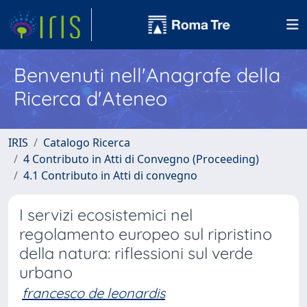
Benvenuti nell'Anagrafe della
Ricerca d'Ateneo
IRIS
Catalogo Ricerca
4 Contributo in Atti di Convegno (Proceeding)
4.1 Contributo in Atti di convegno
I servizi ecosistemici nel
regolamento europeo sul ripristino
della natura: riflessioni sul verde
urbano
francesco de leonardis