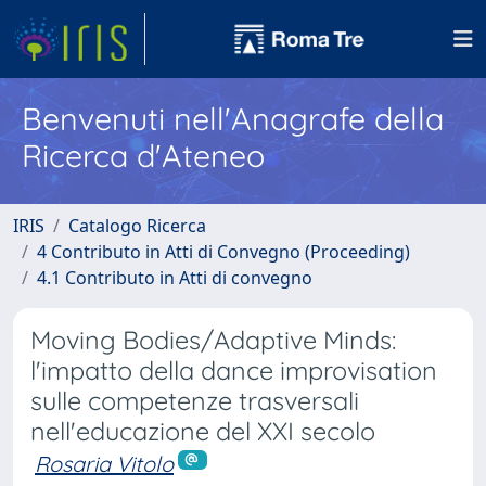
Benvenuti nell'Anagrafe della
Ricerca d'Ateneo
IRIS
Catalogo Ricerca
4 Contributo in Atti di Convegno (Proceeding)
4.1 Contributo in Atti di convegno
Moving Bodies/Adaptive Minds:
l'impatto della dance improvisation
sulle competenze trasversali
nell'educazione del XXI secolo
Rosaria Vitolo