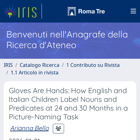
Benvenuti nell'Anagrafe della
Ricerca d'Ateneo
IRIS
Catalogo Ricerca
1 Contributo su Rivista
1.1 Articolo in rivista
Gloves Are Hands: How English and
Italian Children Label Nouns and
Predicates at 24 and 30 Months in a
Picture-Naming Task
Arianna Bello