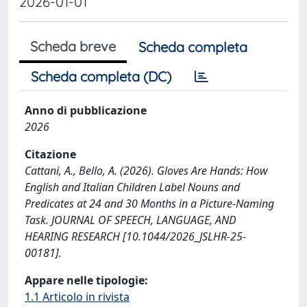
2026-01-01
Scheda breve
Scheda completa
Scheda completa (DC)
Anno di pubblicazione
2026
Citazione
Cattani, A., Bello, A. (2026). Gloves Are Hands: How
English and Italian Children Label Nouns and
Predicates at 24 and 30 Months in a Picture-Naming
Task. JOURNAL OF SPEECH, LANGUAGE, AND
HEARING RESEARCH [10.1044/2026_JSLHR-25-
00181].
Appare nelle tipologie:
1.1 Articolo in rivista