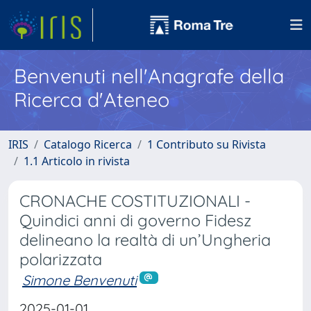
Benvenuti nell'Anagrafe della
Ricerca d'Ateneo
IRIS
Catalogo Ricerca
1 Contributo su Rivista
1.1 Articolo in rivista
CRONACHE COSTITUZIONALI -
Quindici anni di governo Fidesz
delineano la realtà di un’Ungheria
polarizzata
Simone Benvenuti
2025-01-01