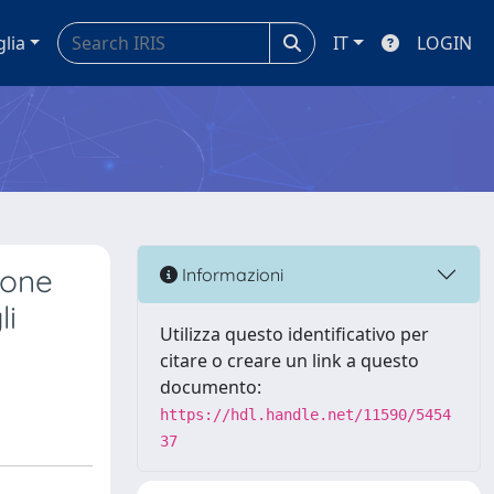
glia
IT
LOGIN
ione
Informazioni
li
Utilizza questo identificativo per
citare o creare un link a questo
documento:
https://hdl.handle.net/11590/5454
37