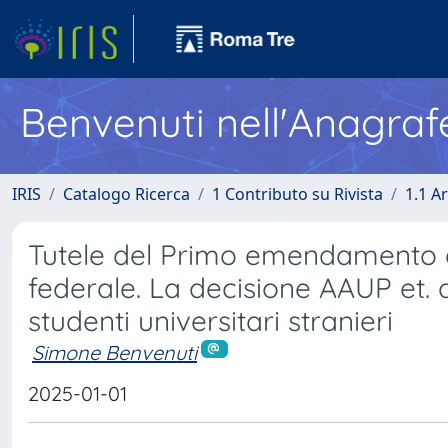
Benvenuti nell'Anagraf
IRIS
Catalogo Ricerca
1 Contributo su Rivista
1.1 Ar
Tutele del Primo emendamento e l
federale. La decisione AAUP et. al.
studenti universitari stranieri
Simone Benvenuti
2025-01-01