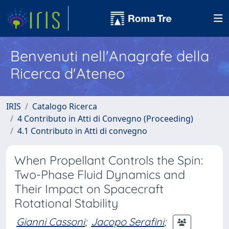
Benvenuti nell'Anagrafe della
Ricerca d'Ateneo
IRIS
Catalogo Ricerca
4 Contributo in Atti di Convegno (Proceeding)
4.1 Contributo in Atti di convegno
When Propellant Controls the Spin:
Two-Phase Fluid Dynamics and
Their Impact on Spacecraft
Rotational Stability
Gianni Cassoni
;
Jacopo Serafini
;