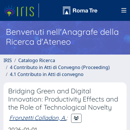
Benvenuti nell'Anagrafe della
Ricerca d'Ateneo
IRIS
Catalogo Ricerca
4 Contributo in Atti di Convegno (Proceeding)
4.1 Contributo in Atti di convegno
Bridging Green and Digital
Innovation: Productivity Effects and
the Role of Technological Novelty
Fronzetti Colladon, A.
;
2026-01-01